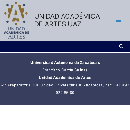
UNIDAD ACADÉMICA
DE ARTES UAZ
Universidad Autónoma de Zacatecas
"Francisco García Salinas"
Unidad Académica de Artes
Av. Preparatoria 301. Unidad Universitaria II. Zacatecas, Zac. Tel. 492
922 85 69